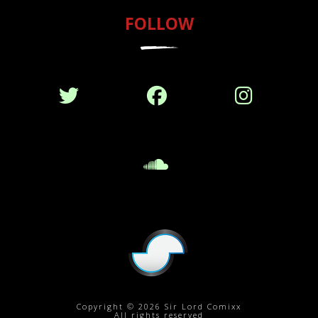
FOLLOW
Copyright © 2026 Sir Lord Comixx
All rights reserved