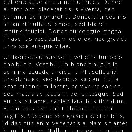
pellentesque at dui non ultrices. Donec
auctor orci placerat risus viverra, nec
pulvinar sem pharetra. Donec ultrices nisi
sit amet nulla euismod, sed blandit
mauris feugiat. Donec eu congue magna.
Phasellus vestibulum odio ex, nec gravida
urna scelerisque vitae.
Ut laoreet cursus velit, vel efficitur odio
dapibus a. Vestibulum blandit augue id
sem malesuada tincidunt. Phasellus id
tincidunt ex, sed dapibus sapien. Nulla
vitae bibendum lorem, ac viverra sapien.
Sed mattis ac lacus in pellentesque. Sed
eu nisi sit amet sapien faucibus tincidunt.
Etiam a erat sit amet libero interdum
sagittis. Suspendisse gravida auctor felis,
id dapibus enim venenatis a. Nam sit amet
blandit ipsum. Nullam urna ex, interdum