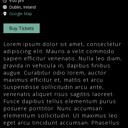
9:00 pm
Dublin, Ireland
Google Map
Buy Tickets
Lorem ipsum dolor sit amet, consectetur
adipiscing elit. Mauris a velit commodo
sapien efficitur venenatis. Nulla leo diam,
gravida in vehicula in, dapibus finibus
augue. Curabitur odio lorem, auctor
maximus efficitur et, mattis et arcu.
Suspendisse sollicitudin arcu ante,
venenatis aliquet risus sagittis laoreet.
Fusce dapibus tellus elementum purus
posuere porttitor. Nunc accumsan
elementum sollicitudin. Ut maximus leo
eget arcu tincidunt accumsan. Phasellus